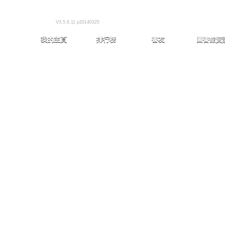
V3.5.6.11 p20140325
我的主頁
排行榜
書友
圖書館資