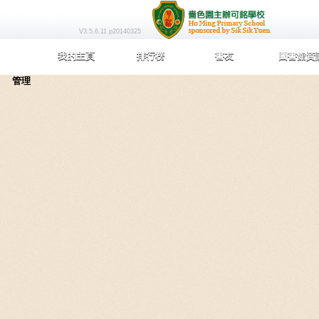
V3.5.6.11 p20140325
我的主頁
排行榜
書友
圖書館資
管理